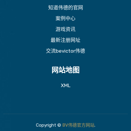
知道伟德的官网
案例中心
游戏资讯
最新注册网址
交流bevictor伟德
网站地图
XML
Copyright ©
BV伟德官方网站
.