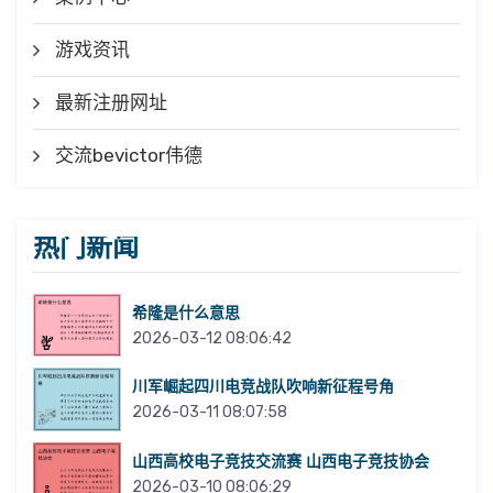
游戏资讯
最新注册网址
交流bevictor伟德
热门新闻
希隆是什么意思
2026-03-12 08:06:42
川军崛起四川电竞战队吹响新征程号角
2026-03-11 08:07:58
山西高校电子竞技交流赛 山西电子竞技协会
2026-03-10 08:06:29