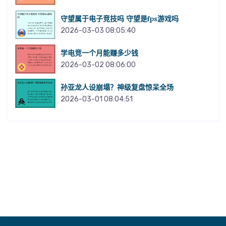
守望属于电子竞技吗 守望是fps游戏吗
2026-03-03 08:05:40
学电竞一个月能赚多少钱
2026-03-02 08:06:00
孙亚龙人设崩塌？神级复盘惊呆全场
2026-03-01 08:04:51