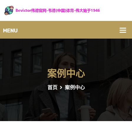
案例中心
首页
案例中心