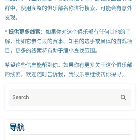
群中，使用完整的俱乐部名称进行搜索，可能会有意外
发现。
*
提供更多线索
：如果你对这个俱乐部有任何其他的了
解，比如它参与过的赛事、知名的选手或具体的游戏项
目，更多的线索将有助于缩小查找范围。
希望这些信息能帮到你。如果你有更多关于这个俱乐部
的线索，欢迎随时告诉我，我很乐意继续帮你探寻。
导航