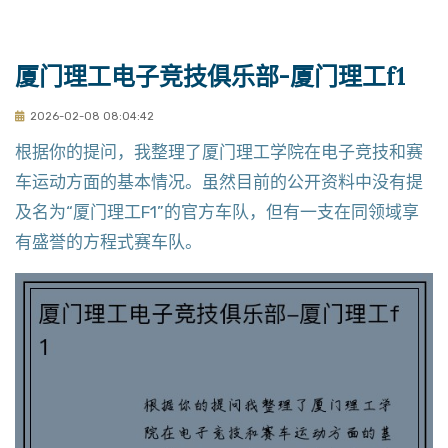
厦门理工电子竞技俱乐部-厦门理工f1
2026-02-08 08:04:42
根据你的提问，我整理了厦门理工学院在电子竞技和赛
车运动方面的基本情况。虽然目前的公开资料中没有提
及名为“厦门理工F1”的官方车队，但有一支在同领域享
有盛誉的方程式赛车队。