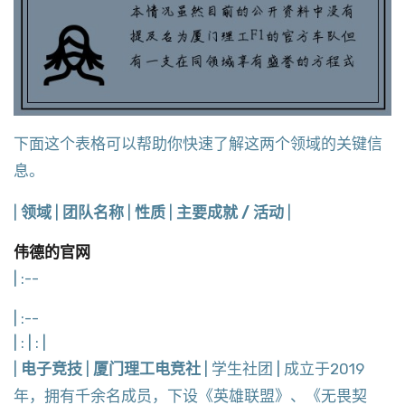
下面这个表格可以帮助你快速了解这两个领域的关键信
息。
|
领域
|
团队名称
|
性质
|
主要成就 / 活动
|
伟德的官网
| :--
| :--
| : | : |
|
电子竞技
|
厦门理工电竞社
| 学生社团 | 成立于2019
年，拥有千余名成员，下设《英雄联盟》、《无畏契