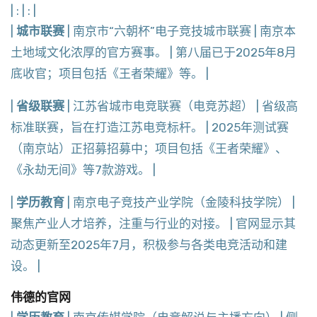
| : | : |
|
城市联赛
| 南京市“六朝杯”电子竞技城市联赛 | 南京本
土地域文化浓厚的官方赛事。 | 第八届已于2025年8月
底收官；项目包括《王者荣耀》等。 |
|
省级联赛
| 江苏省城市电竞联赛（电竞苏超） | 省级高
标准联赛，旨在打造江苏电竞标杆。 | 2025年测试赛
（南京站）正招募招募中；项目包括《王者荣耀》、
《永劫无间》等7款游戏。 |
|
学历教育
| 南京电子竞技产业学院（金陵科技学院） |
聚焦产业人才培养，注重与行业的对接。 | 官网显示其
动态更新至2025年7月，积极参与各类电竞活动和建
设。 |
伟德的官网