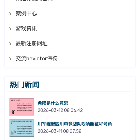
案例中心
游戏资讯
最新注册网址
交流bevictor伟德
热门新闻
希隆是什么意思
2026-03-12 08:06:42
川军崛起四川电竞战队吹响新征程号角
2026-03-11 08:07:58