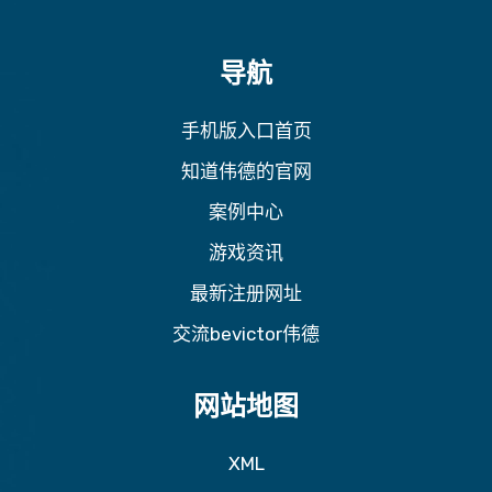
导航
手机版入口首页
知道伟德的官网
案例中心
游戏资讯
最新注册网址
交流bevictor伟德
网站地图
XML