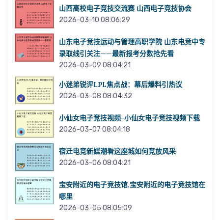
山西高校电子竞技交流赛 山西电子竞技协会
2026-03-10 08:06:29
山东电子竞技运动与管理高职学院 山东电竞中专
录取线引关注——最新报考分数抢先看
2026-03-09 08:04:21
小迷弟锐评LPL焦点战：幕后爆料引热议
2026-03-08 08:04:32
小仙女电子竞技视频-小仙女电子竞技视频下载
2026-03-07 08:04:18
宿迁电竞新媒潮看这座城如何竞放风采
2026-03-06 08:04:21
宝安附近的电子竞技馆,宝安附近的电子竞技馆在
哪里
2026-03-05 08:05:09